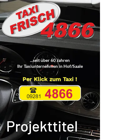
...seit über 60 Jahren
Ihr Taxiunternehmen in Hof/Saale
Per Klick zum Taxi !
Projekttitel